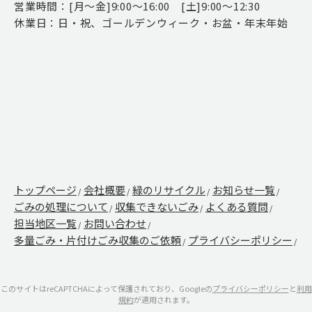
営業時間：[月～金]9:00～16:00 [土]9:00～12:30
休業日：日・祝、ゴールデンウィーク・お盆・年末年始
トップページ
会社概要
緑のリサイクル
お知らせ一覧
ごみの処理について
収集できないごみ
よくある質問
担当地区一覧
お問い合わせ
多量ごみ・片付けごみ収集のご依頼
プライバシーポリシー
このサイトはreCAPTCHAによって保護されており、Googleの
プライバシーポリシー
と
利用
規約
が適用されます。