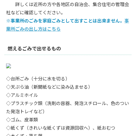
詳しくは近所の方や各地区の自治会、集合住宅の管理会
社などに確認してください。
※事業所のごみを家庭ごみとして出すことは出来ません。
事
業所ごみの出し方はこちら
燃えるごみで出せるもの
◇台所ごみ（十分に水を切る）
◇天ぷら油（新聞紙などに染み込ませる）
◇アルミホイル
◇プラスチック類（洗剤の容器、発泡スチロール、色のつい
た発泡トレイなど）
◇ゴム、皮革類
◇紙くず（きれいな紙くずは資源回収へ）、紙おむつ
◇木くず・落ち葉