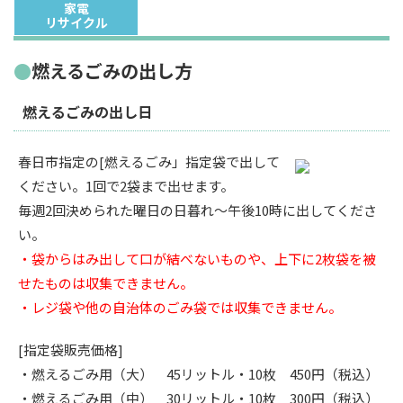
家電
リサイクル
燃えるごみの出し方
燃えるごみの出し日
春日市指定の[燃えるごみ」指定袋で出して
ください。1回で2袋まで出せます。
毎週2回決められた曜日の日暮れ～午後10時に出してくださ
い。
・袋からはみ出して口が結べないものや、上下に2枚袋を被
せたものは収集できません。
・レジ袋や他の自治体のごみ袋では収集できません。
[指定袋販売価格]
・燃えるごみ用（大） 45リットル・10枚 450円（税込）
・燃えるごみ用（中） 30リットル・10枚 300円（税込）