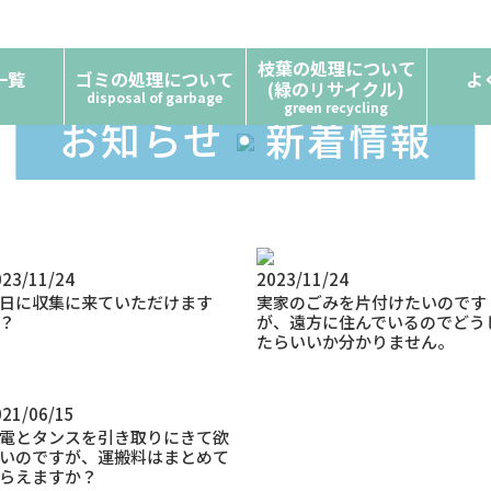
枝葉の処理について
一覧
ゴミの処理について
よ
(緑のリサイクル)
disposal of garbage
green recycling
お知らせ・新着情報
023/11/24
2023/11/24
日に収集に来ていただけます
実家のごみを片付けたいのです
？
が、遠方に住んでいるのでどう
たらいいか分かりません。
021/06/15
電とタンスを引き取りにきて欲
いのですが、運搬料はまとめて
らえますか？