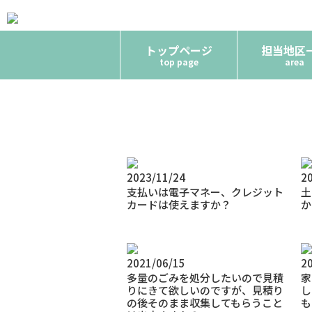
トップページ
担当地区
top page
area
2023/11/24
2
支払いは電子マネー、クレジット
土
カードは使えますか？
か
2021/06/15
2
多量のごみを処分したいので見積
家
りにきて欲しいのですが、見積り
し
の後そのまま収集してもらうこと
も