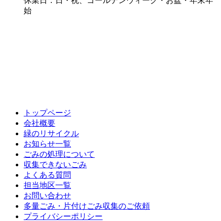
休業日：日・祝、ゴールデンウィーク・お盆・年末年
始
トップページ
会社概要
緑のリサイクル
お知らせ一覧
ごみの処理について
収集できないごみ
よくある質問
担当地区一覧
お問い合わせ
多量ごみ・片付けごみ収集のご依頼
プライバシーポリシー