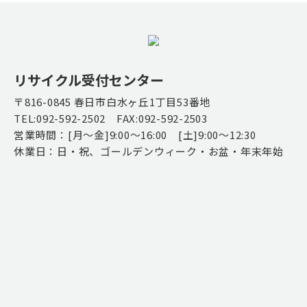
リサイクル受付センター
〒816-0845 春日市白水ヶ丘1丁目53番地
TEL:092-592-2502 FAX:092-592-2503
営業時間：[月～金]9:00～16:00 [土]9:00～12:30
休業日：日・祝、ゴールデンウィーク・お盆・年末年始