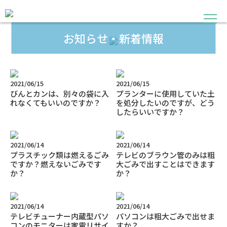
お知らせ・新着情報
2021/06/15
2021/06/15
びんとカンは、別々の袋に入
プランターに使用していた土
れなくてもいいのですか？
を処分したいのですが、どう
したらいいですか？
2021/06/14
2021/06/14
プラスチック類は燃えるごみ
テレビのブラウン管のみは粗
ですか？燃えないごみです
大ごみで出すことはできます
か？
か？
2021/06/14
2021/06/14
テレビチューナー内蔵型パソ
パソコンは粗大ごみで出せま
コンのモニターは家電リサイ
すか？