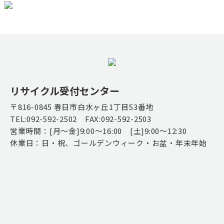
リサイクル受付センター
〒816-0845 春日市白水ヶ丘1丁目53番地
TEL:092-592-2502 FAX:092-592-2503
営業時間：[月～金]9:00～16:00 [土]9:00～12:30
休業日：日・祝、ゴールデンウィーク・お盆・年末年始