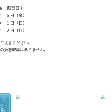
属 振替日 》
⇒ ６日（金）
⇒ １日（日）
⇒ ２日（月）
ご注意ください。
の振替収集はありません。