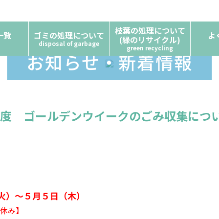
枝葉の処理について
一覧
ゴミの処理について
よ
(緑のリサイクル)
disposal of garbage
green recycling
お知らせ・新着情報
度 ゴールデンウイークのごみ収集につ
火）～５月５日（木）
休み】