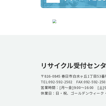
リサイクル受付セン
〒816-0845 春日市白水ヶ丘1丁目53番
TEL:092-592-2502 FAX:092-592-250
営業時間：[月～金]9:00～16:00 [土]9:
休業日：日・祝、ゴールデンウィーク