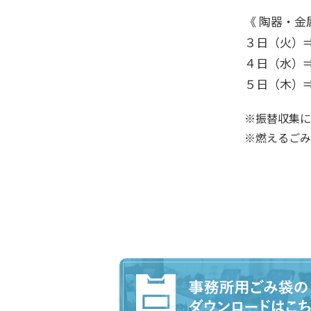
《 陶器・金
３日（火）
４日（水）
５日（木）
※振替収集に
※燃えるごみ