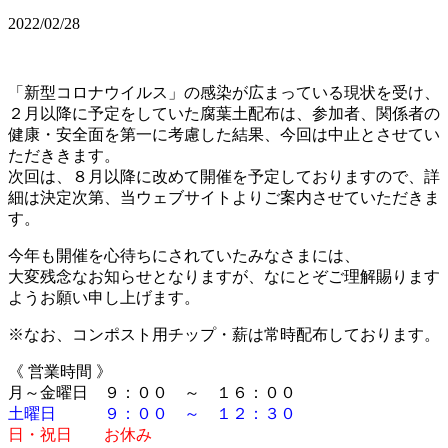
2022/02/28
「新型コロナウイルス」の感染が広まっている現状を受け、
２月以降に予定をしていた腐葉土配布は、参加者、関係者の
健康・安全面を第一に考慮した結果、今回は中止とさせてい
ただききます。
次回は、８月以降に改めて開催を予定しておりますので、詳
細は決定次第、当ウェブサイトよりご案内させていただきま
す。
今年も開催を心待ちにされていたみなさまには、
大変残念なお知らせとなりますが、なにとぞご理解賜ります
ようお願い申し上げます。
※なお、コンポスト用チップ・薪は常時配布しております。
《 営業時間 》
月～金曜日 ９：００ ～ １６：００
土曜日 ９：００ ～ １２：３０
日・祝日 お休み