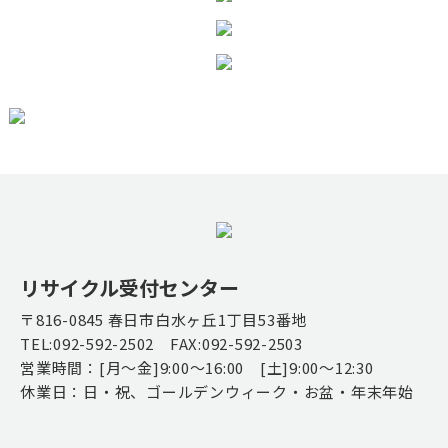
リサイクル受付センター
〒816-0845 春日市白水ヶ丘1丁目53番地
TEL:092-592-2502 FAX:092-592-2503
営業時間：[月～金]9:00～16:00 [土]9:00～12:30
休業日：日・祝、ゴールデンウィーク・お盆・年末年始